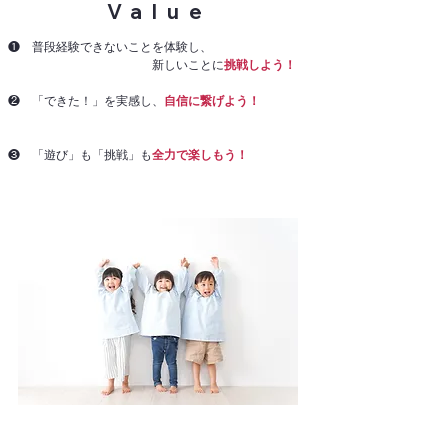
​Value
​❶ 普段経験できないことを体験し、
新しいことに
挑戦しよう！
❷ 「できた！」を実感し、
自信に繋げよう！
​❸ 「遊び」も「挑戦」も
全力で楽しもう！