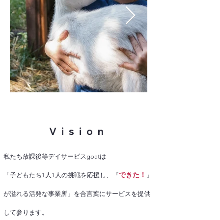
​Vision
​私たち放課後等デイサービスgoatは
できた！
「子どもたち1人1人の挑戦を応援し、『
』
が溢れる活発な事業所」を合言葉に
​サービスを提供
​して参ります。