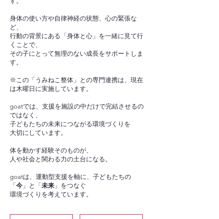
す。
身体の使い方や自律神経の状態、心の緊張な
ど、
行動の背景にある「身体と心」を一緒に見て行
くことで、
その子にとって無理のない成長をサポートしま
す。
※この「うみねこ整体」との専門連携は、現在
は木曜日に実施しています。
goatでは、支援を施設の中だけで完結させるの
ではなく、
子どもたちの未来につながる環境づくりを
大切にしています。
体を動かす経験そのものが、
人や社会と関わる力の土台になる。
goatは、運動型支援を軸に、子どもたちの
「
今
」と「
未来
」をつなぐ
​環境づくりを考えています。