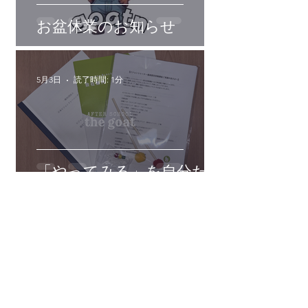
お盆休業のお知らせ
5月3日
読了時間: 1分
「やってみる」を自分たち
にも。
All articles
Follow us on Instagram
@goat2024.n