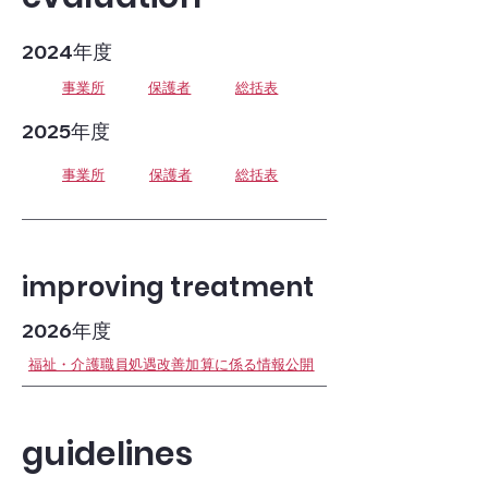
​2024年度
​事業所
​保護者
​総括表
​2025年度
​事業所
​保護者
​総括表
improving treatment
​2026年度
​福祉・介護職員処遇改善加算に係る情報公開
guidelines