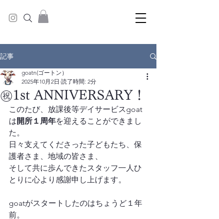
記事
goatn(ゴートン）
2025年10月2日
読了時間: 2分
㊗️1st ANNIVERSARY！
このたび、放課後等デイサービスgoat
は
開所１周年
を迎えることができまし
た。
日々支えてくださった子どもたち、保
護者さま、地域の皆さま、
そして共に歩んできたスタッフ一人ひ
とりに心より感謝申し上げます。
goatがスタートしたのはちょうど１年
前。