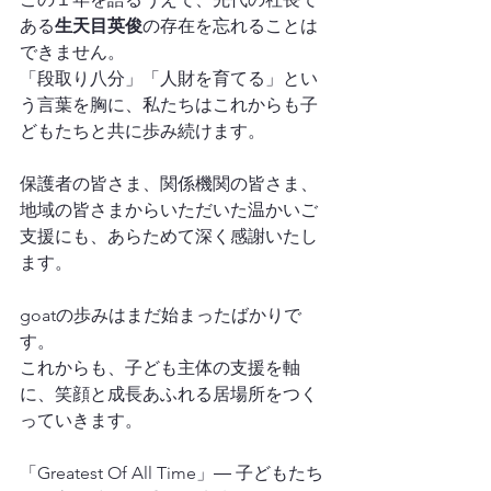
ある
生天目英俊
の存在を忘れることは
できません。
「段取り八分」「人財を育てる」とい
う言葉を胸に、私たちはこれからも子
どもたちと共に歩み続けます。
保護者の皆さま、関係機関の皆さま、
地域の皆さまからいただいた温かいご
支援にも、あらためて深く感謝いたし
ます。
goatの歩みはまだ始まったばかりで
す。
これからも、子ども主体の支援を軸
に、笑顔と成長あふれる居場所をつく
っていきます。
「Greatest Of All Time」― 子どもたち