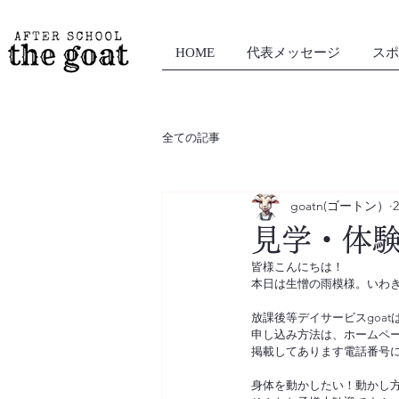
HOME
代表メッセージ
スポ
全ての記事
goatn(ゴートン）
見学・体験
皆様こんにちは！
本日は生憎の雨模様。いわき
放課後等デイサービスgoa
申し込み方法は、ホームペ
掲載してあります電話番号に
身体を動かしたい！動かし