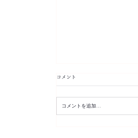
コメント
R.I.P
コメントを追加…