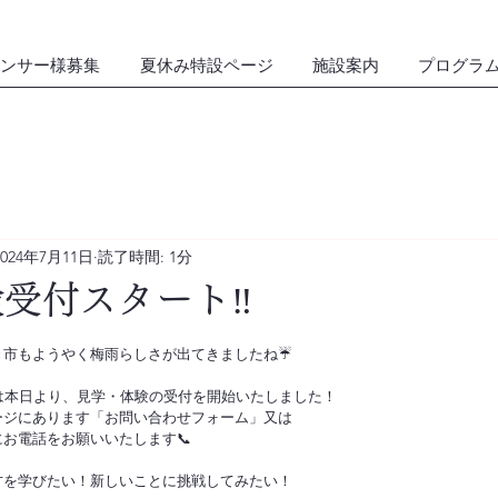
ンサー様募集
夏休み特設ページ
施設案内
プログラ
2024年7月11日
読了時間: 1分
受付スタート‼︎
市もようやく梅雨らしさが出てきましたね☔️
tは本日より、見学・体験の受付を開始いたしました！
ージにあります「お問い合わせフォーム」又は
お電話をお願いいたします📞
方を学びたい！新しいことに挑戦してみたい！