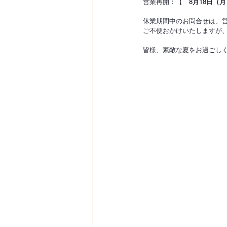
営業再開：【　
8月18日（
休業期間中のお問合せは、
ご不便おかけいたしますが
皆様、素敵な夏をお過ごしくだ