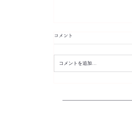
コメント
R.I.P
コメントを追加…