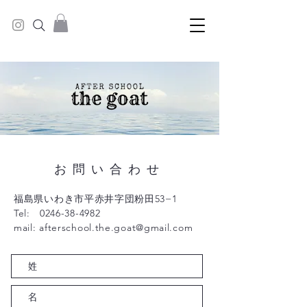
お問い合わせ
福島県いわき市平赤井字団粉田53−1
Tel:
0246-38-4982
mail:
afterschool.the.goat@gmail.com